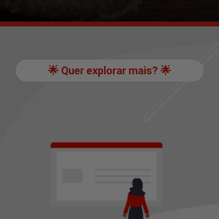
🌟 Quer explorar mais? 🌟