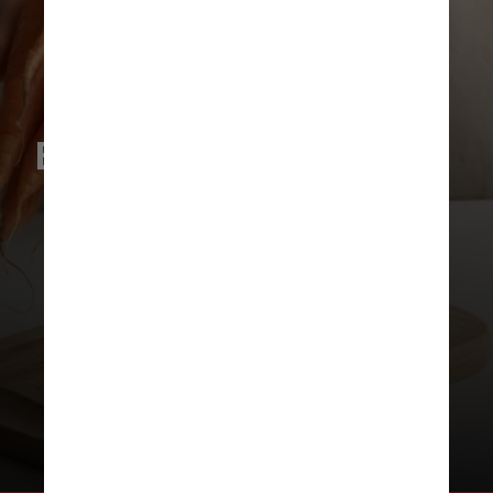
Benefícios da cenoura: