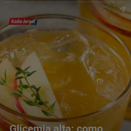
Glicemia alta: como