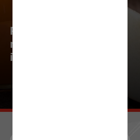
Preparo do suco de
maçã com cenoura -
ingredientes: