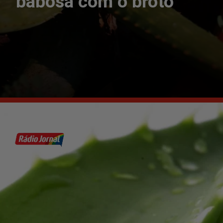
babosa com o broto