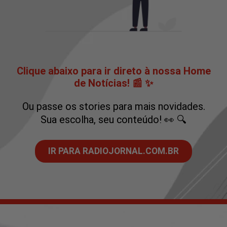
Clique abaixo para ir direto à nossa Home
de Notícias! 📰 ✨
Ou passe os stories para mais novidades.
Sua escolha, seu conteúdo! 👀 🔍
IR PARA RADIOJORNAL.COM.BR