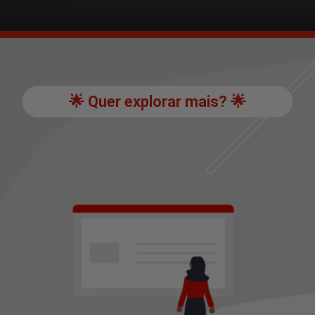
🌟 Quer explorar mais? 🌟