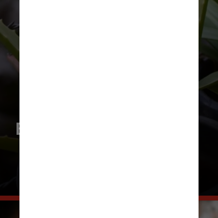
Escolha do vaso: