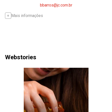
bbarros@jc.com.br
Mais informações
Webstories