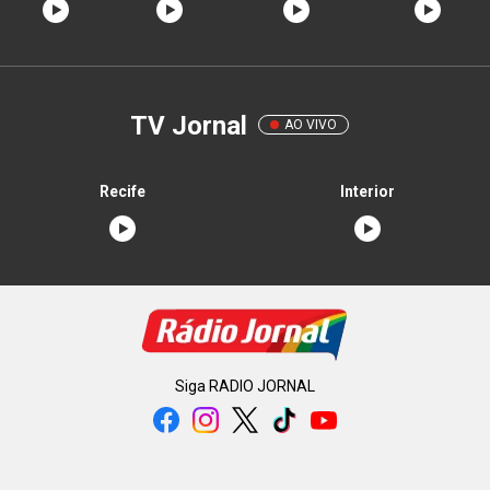
TV Jornal
AO VIVO
Recife
Interior
Siga
RADIO JORNAL