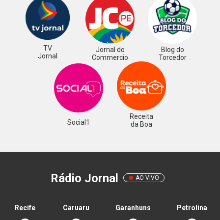
TV
Jornal do
Blog do
Jornal
Commercio
Torcedor
Receita
Social1
da Boa
Rádio Jornal
AO VIVO
Recife
Caruaru
Garanhuns
Petrolina