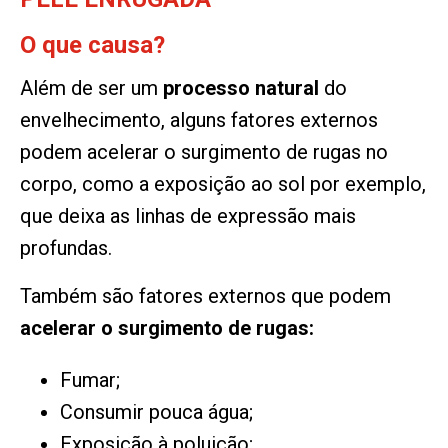
O que causa?
Além de ser um
processo natural
do
envelhecimento, alguns fatores externos
podem acelerar o surgimento de rugas no
corpo, como a exposição ao sol por exemplo,
que deixa as linhas de expressão mais
profundas.
Também são fatores externos que podem
acelerar o surgimento de rugas:
Fumar;
Consumir pouca água;
Exposição à poluição;