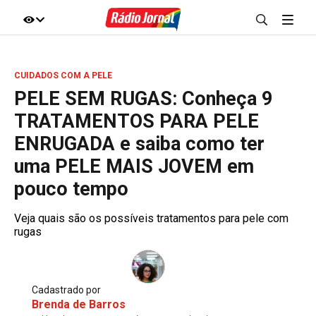
IR DIRETO AO ASSUNTO
CUIDADOS COM A PELE
A+
A-
100%
PELE SEM RUGAS: Conheça 9
TRATAMENTOS PARA PELE
ENRUGADA e saiba como ter
uma PELE MAIS JOVEM em
pouco tempo
Veja quais são os possíveis tratamentos para pele com
rugas
Cadastrado por
Brenda de Barros