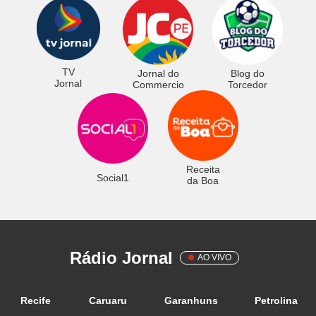
TV
Jornal do
Blog do
Jornal
Commercio
Torcedor
Receita
Social1
da Boa
Rádio Jornal
AO VIVO
Recife
Caruaru
Garanhuns
Petrolina