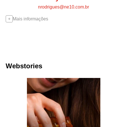
nrodrigues@ne10.com.br
Mais informações
Webstories