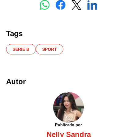
Tags
SÉRIE B
SPORT
Autor
Publicado por
Nelly Sandra